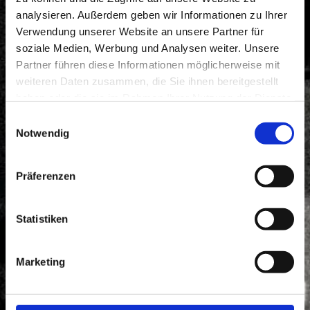
Wiesbaden
analysieren. Außerdem geben wir Informationen zu Ihrer
Verwendung unserer Website an unsere Partner für
soziale Medien, Werbung und Analysen weiter. Unsere
Partner führen diese Informationen möglicherweise mit
weiteren Daten zusammen, die Sie ihnen bereitgestellt
haben oder die sie im Rahmen Ihrer Nutzung der Dienste
gesammelt haben.
Einwilligungsauswahl
Notwendig
Ihre freie Werkstatt für alle Fabrikate
sowie Spezialist für Mercedes Fahrzeuge
Präferenzen
Statistiken
Marketing
Mehr Erfahren